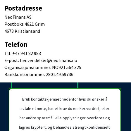
Postadresse
NeoFinans AS
Postboks 4621 Grim
4673 Kristiansand
Telefon
Tlf: +47 941 82 983
E-post: henvendelser@neofinans.no
Organisasjonsnummer: NO921 564 325
Bankkontonummer: 2801.49.59736
Bruk kontaktskjemaet nedenfor hvis du ønsker å
avtale et møte, har et krav du ønsker vurdert, eller
har andre spørsmål. Alle opplysninger overføres og
lagres kryptert, og behandles strengt konfidensielt.